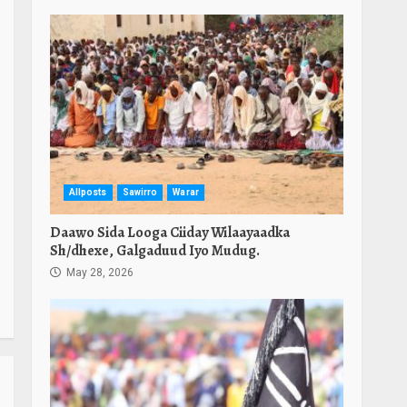
Allposts
Sawirro
Warar
Daawo Sida Looga Ciiday Wilaayaadka
Sh/dhexe, Galgaduud Iyo Mudug.
May 28, 2026