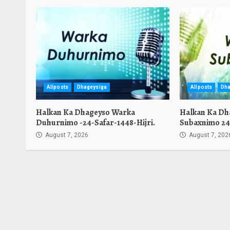
Allposts
Dhageysiga
Allposts
Dha
Halkan Ka Dhageyso Warka
Halkan Ka Dh
Duhurnimo -24-Safar-1448-Hijri.
Subaxnimo 24-
August 7, 2026
August 7, 202