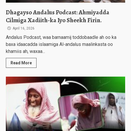
Dhagayso Andalus Podcast: Ahmiyadda
Cilmiga Xadiith-ka Iyo Sheekh Firin.
April 16, 2026
Andalus Podcast, waa barnaamij toddobaadle ah oo ka
baxa idaacadda islaamiga Al-andalus maalinkasta oo
khamiis ah, waxaa...
Read More