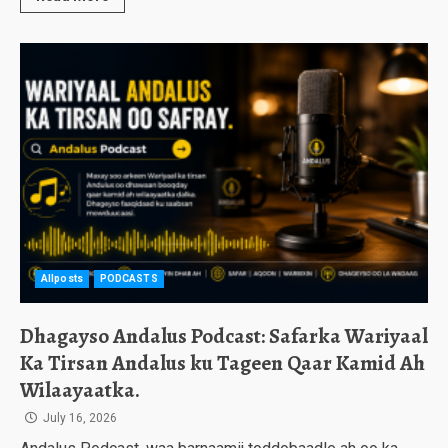
Allposts
PODCASTS
Dhagayso Andalus Podcast: Safarka Wariyaal
Ka Tirsan Andalus ku Tageen Qaar Kamid Ah
Wilaayaatka.
July 16, 2026