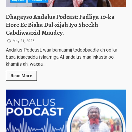
Dhagayso Andalus Podcast: Fadliga 10-ka
Hore Ee Bisha Dul-xijah Iyo Sheekh
Cabdiwaaxid Muudey.
May 21, 2026
Andalus Podcast, waa barnaamij toddobaadle ah oo ka
baxa idaacadda islaamiga Al-andalus maalinkasta oo
khamiis ah, waxaa...
Read More