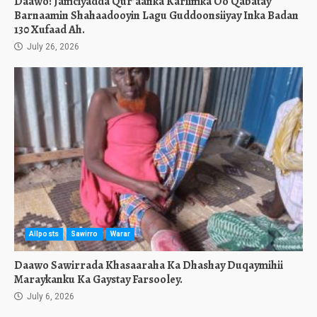
Daawo: Jamciyadda Qur’aanka Kariimka Oo Qabatay
Barnaamin Shahaadooyin Lagu Guddoonsiiyay Inka Badan
130 Xufaad Ah.
July 26, 2026
Allposts
Sawirro
Warar
Daawo Sawirrada Khasaaraha Ka Dhashay Duqaymihii
Maraykanku Ka Gaystay Farsooley.
July 6, 2026