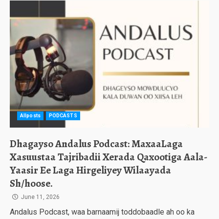
Allposts
PODCASTS
Dhagayso Andalus Podcast: MaxaaLaga
Xasuustaa Tajribadii Xerada Qaxootiga Aala-
Yaasir Ee Laga Hirgeliyey Wilaayada
Sh/hoose.
June 11, 2026
Andalus Podcast, waa barnaamij toddobaadle ah oo ka