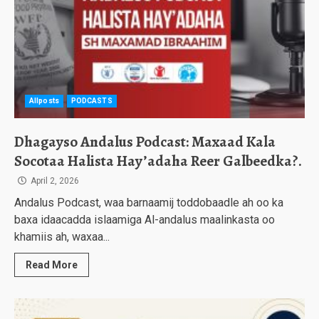
Allposts
PODCASTS
Dhagayso Andalus Podcast: Maxaad Kala
Socotaa Halista Hay’adaha Reer Galbeedka?.
April 2, 2026
Andalus Podcast, waa barnaamij toddobaadle ah oo ka
baxa idaacadda islaamiga Al-andalus maalinkasta oo
khamiis ah, waxaa...
Read More