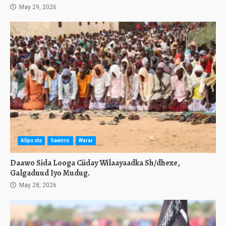
May 29, 2026
Allposts
Sawirro
Warar
Daawo Sida Looga Ciiday Wilaayaadka Sh/dhexe,
Galgaduud Iyo Mudug.
May 28, 2026