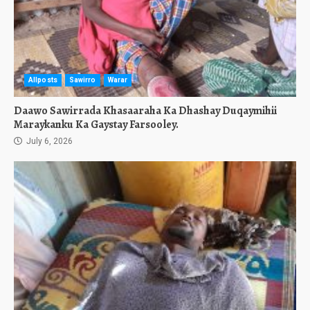
Allposts
Sawirro
Warar
Daawo Sawirrada Khasaaraha Ka Dhashay Duqaymihii
Maraykanku Ka Gaystay Farsooley.
July 6, 2026