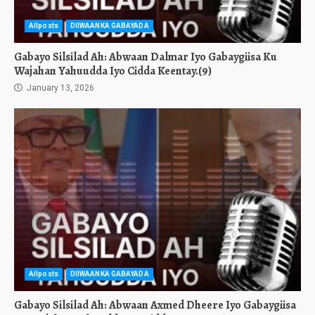
Allposts
DIIWAANKA GABAYADA
Gabayo Silsilad Ah: Abwaan Dalmar Iyo Gabaygiisa Ku
Wajahan Yahuudda Iyo Cidda Keentay.(9)
January 13, 2026
Allposts
DIIWAANKA GABAYADA
Gabayo Silsilad Ah: Abwaan Axmed Dheere Iyo Gabaygiisa