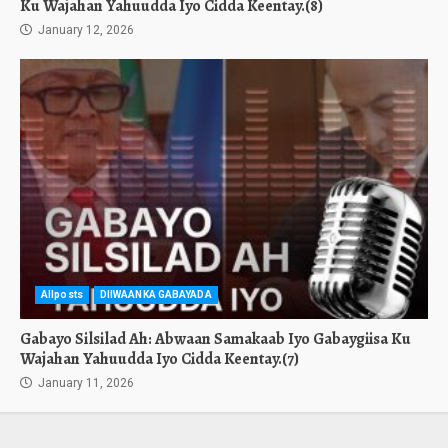
Ku Wajahan Yahuudda Iyo Cidda Keentay.(8)
January 12, 2026
Allposts
DIIWAANKA GABAYADA
Gabayo Silsilad Ah: Abwaan Samakaab Iyo Gabaygiisa Ku
Wajahan Yahuudda Iyo Cidda Keentay.(7)
January 11, 2026