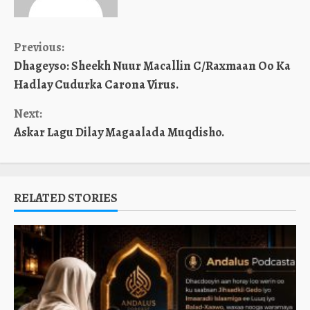
Continue
Previous:
Dhageyso: Sheekh Nuur Macallin C/Raxmaan Oo Ka
Reading
Hadlay Cudurka Carona Virus.
Next:
Askar Lagu Dilay Magaalada Muqdisho.
RELATED STORIES