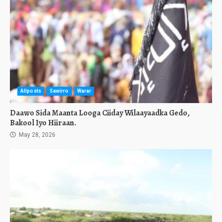
Allposts
Sawirro
Warar
Daawo Sida Maanta Looga Ciiday Wilaayaadka Gedo,
Bakool Iyo Hiiraan.
May 28, 2026