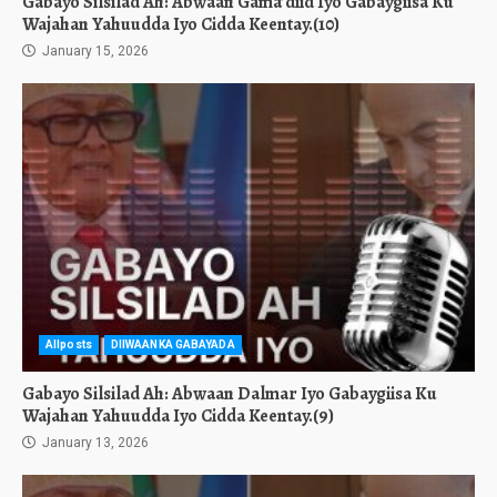
Gabayo Silsilad Ah: Abwaan Gama’diid Iyo Gabaygiisa Ku
Wajahan Yahuudda Iyo Cidda Keentay.(10)
January 15, 2026
Allposts
DIIWAANKA GABAYADA
Gabayo Silsilad Ah: Abwaan Dalmar Iyo Gabaygiisa Ku
Wajahan Yahuudda Iyo Cidda Keentay.(9)
January 13, 2026