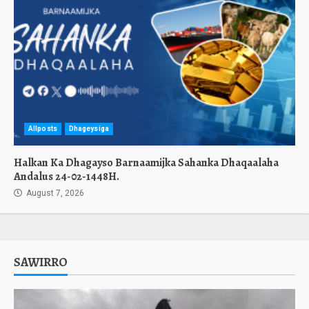
Allposts
Dhageysiga
Halkan Ka Dhagayso Barnaamijka Sahanka Dhaqaalaha
Andalus 24-02-1448H.
August 7, 2026
SAWIRRO