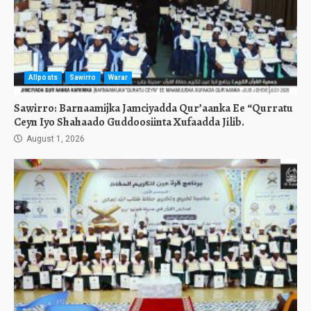
Allposts
Sawirro
Warar
Sawirro: Barnaamijka Jamciyadda Qur’aanka Ee “Qurratu
Ceyn Iyo Shahaado Guddoosiinta Xufaadda Jilib.
August 1, 2026