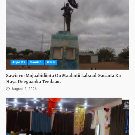
Allposts
Sawirro
Warar
Sawirro: Mujaahidiinta Oo Maalintii Labaad Gacanta Ku
Haya Deegaanka Teedaan.
August 3, 2026