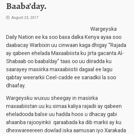
Baaba’day.
August 23, 2017
Wargeyska
Daily Nation ee ka soo baxa dalka Kenya ayaa soo
daabacay Warbixin uu cinwaan kaga dhigay “Rajada
ay qabeen ehelada Maxaabiista ku jirta gacanta Al-
Shabaab oo baaba’day” taas oo uu diiradda ku
saarayey masiirka maxaabiistii dagaal ee lagu
qabtay weerarkii Ceel-cadde ee sanadkii la soo
dhaafay.
Wargeysku wuxuu sheegay in masiirka
maxaabiistan uu ku xirnaa kaliya rajadii ay qabeen
eheladooda balse uu hadda hoos u dhacay gabi
ahaanba rajooyinkii qaraabada ka dib markii ay ku
dhexwareereen dowlad iska aamusan iyo Xarakada