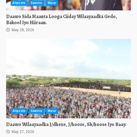
Allposts
Sawirro
Warar
Daawo Sida Maanta Looga Ciiday Wilaayaadka Gedo,
Bakool Iyo Hiiraan.
May 28, 2026
Allposts
Sawirro
Warar
Daawo Wilaayaadka J/dhexe, J/hoose, Sh/hoose Iyo Baay.
May 27, 2026