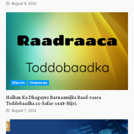
August 8, 2026
Allposts
Dhageysiga
Halkan Ka Dhagayso Barnaamijka Raad-raaca
Toddobaadka 25-Safar-1448-Hijri.
August 7, 2026