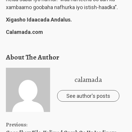
xambaarno goobaha nafhurka iyo istish-haadka”.
Xigasho Idaacada Andalus.
Calamada.com
About The Author
calamada
See author's posts
Continue
Previous: