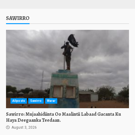
SAWIRRO
Allposts
Sawirro
Warar
Sawirro: Mujaahidiinta Oo Maalintii Labaad Gacanta Ku
Haya Deegaanka Teedaan.
August 3, 2026