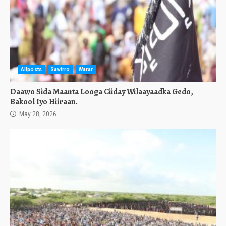
Allposts
Sawirro
Warar
Daawo Sida Maanta Looga Ciiday Wilaayaadka Gedo,
Bakool Iyo Hiiraan.
May 28, 2026