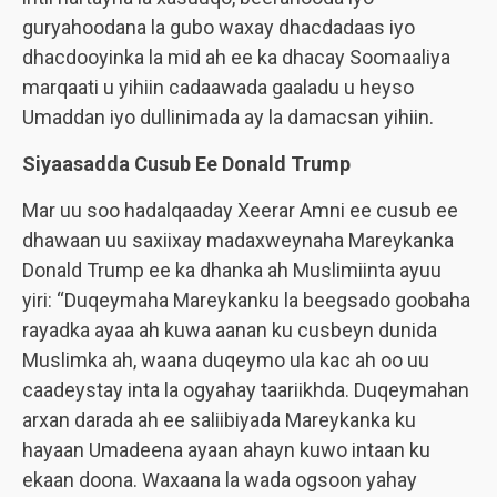
guryahoodana la gubo waxay dhacdadaas iyo
dhacdooyinka la mid ah ee ka dhacay Soomaaliya
marqaati u yihiin cadaawada gaaladu u heyso
Umaddan iyo dullinimada ay la damacsan yihiin.
Siyaasadda Cusub Ee Donald Trump
Mar uu soo hadalqaaday Xeerar Amni ee cusub ee
dhawaan uu saxiixay madaxweynaha Mareykanka
Donald Trump ee ka dhanka ah Muslimiinta ayuu
yiri: “Duqeymaha Mareykanku la beegsado goobaha
rayadka ayaa ah kuwa aanan ku cusbeyn dunida
Muslimka ah, waana duqeymo ula kac ah oo uu
caadeystay inta la ogyahay taariikhda. Duqeymahan
arxan darada ah ee saliibiyada Mareykanka ku
hayaan Umadeena ayaan ahayn kuwo intaan ku
ekaan doona. Waxaana la wada ogsoon yahay