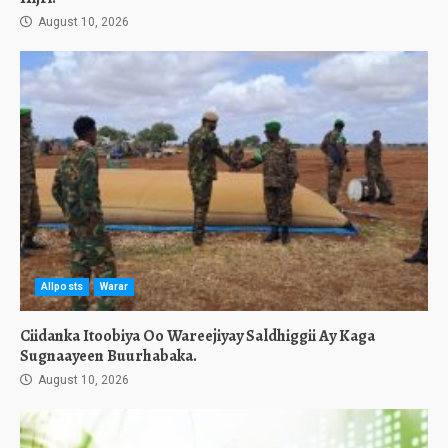
August 10, 2026
Allposts
Warar
Ciidanka Itoobiya Oo Wareejiyay Saldhiggii Ay Kaga
Sugnaayeen Buurhabaka.
August 10, 2026