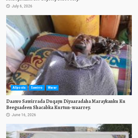
July 6, 2026
Allposts
Sawirro
Warar
Daawo Sawirrada Duqayn Diyaaradaha Maraykanku Ku
Beegsadeen Shacabka Kurtun-waarrey.
June 16, 2026