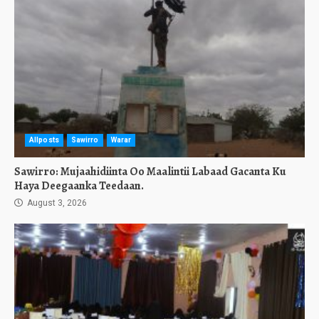
Allposts
Sawirro
Warar
Sawirro: Mujaahidiinta Oo Maalintii Labaad Gacanta Ku
Haya Deegaanka Teedaan.
August 3, 2026