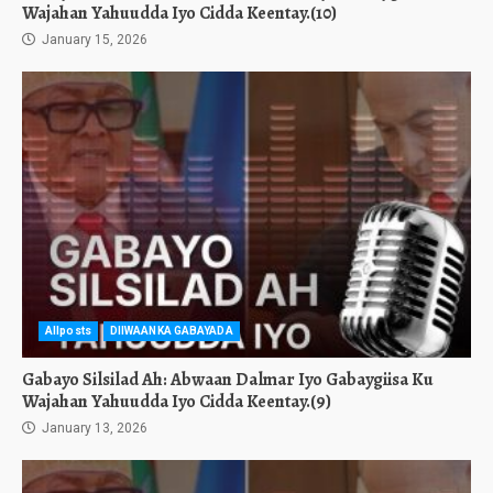
Wajahan Yahuudda Iyo Cidda Keentay.(10)
January 15, 2026
Allposts
DIIWAANKA GABAYADA
Gabayo Silsilad Ah: Abwaan Dalmar Iyo Gabaygiisa Ku
Wajahan Yahuudda Iyo Cidda Keentay.(9)
January 13, 2026