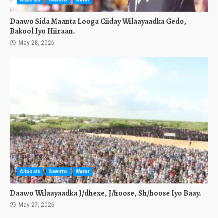
Daawo Sida Maanta Looga Ciiday Wilaayaadka Gedo,
Bakool Iyo Hiiraan.
May 28, 2026
Allposts
Sawirro
Warar
Daawo Wilaayaadka J/dhexe, J/hoose, Sh/hoose Iyo Baay.
May 27, 2026