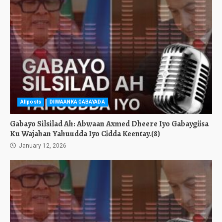
Allposts
DIIWAANKA GABAYADA
Gabayo Silsilad Ah: Abwaan Axmed Dheere Iyo Gabaygiisa
Ku Wajahan Yahuudda Iyo Cidda Keentay.(8)
January 12, 2026